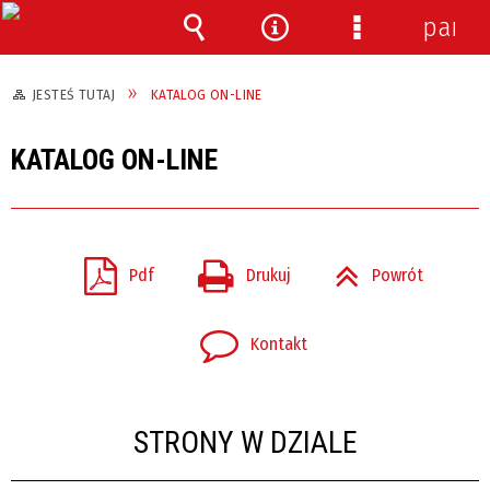
panel
Wyszukiwarka
Narzędzia
Menu
szczegółowe
JESTEŚ TUTAJ
KATALOG ON-LINE
KATALOG ON-LINE
Pdf
Drukuj
Powrót
Kontakt
STRONY W DZIALE