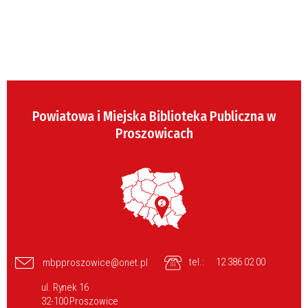
Powiatowa i Miejska Biblioteka Publiczna w
Proszowicach
tel.:
12 386 02 00
mbpproszowice@onet.pl
ul. Rynek 16
32-100 Proszowice