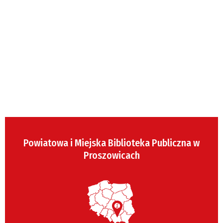
Powiatowa i Miejska Biblioteka Publiczna w
Proszowicach