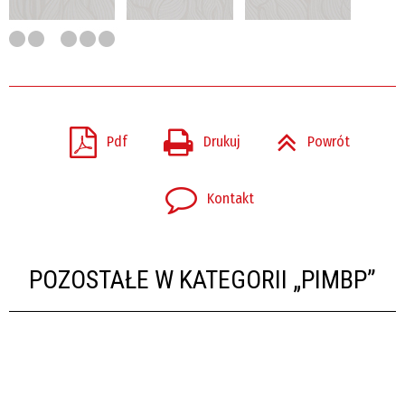
Pdf
Drukuj
Powrót
Kontakt
POZOSTAŁE W KATEGORII „PIMBP”